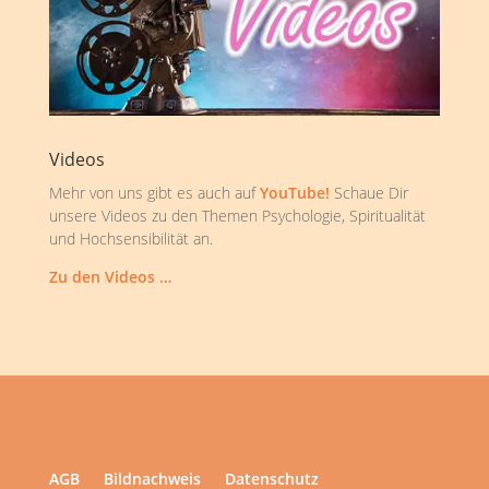
Videos
Mehr von uns gibt es auch auf
YouTube!
Schaue Dir
unsere Videos zu den Themen Psychologie, Spiritualität
und Hochsensibilität an.
Zu den Videos …
AGB
Bildnachweis
Datenschutz