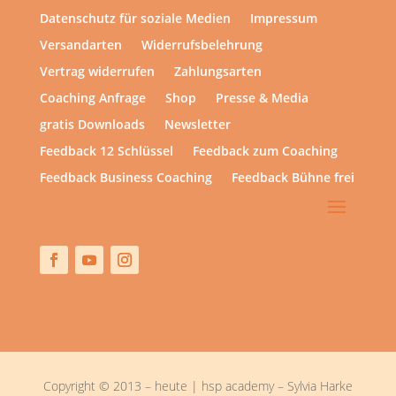
Datenschutz für soziale Medien
Impressum
Versandarten
Widerrufsbelehrung
Vertrag widerrufen
Zahlungsarten
Coaching Anfrage
Shop
Presse & Media
gratis Downloads
Newsletter
Feedback 12 Schlüssel
Feedback zum Coaching
Feedback Business Coaching
Feedback Bühne frei
Copyright © 2013 – heute | hsp academy – Sylvia Harke