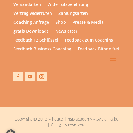
Versandarten
Widerrufsbelehrung
Vertrag widerrufen
Zahlungsarten
Coaching Anfrage
Shop
Presse & Media
gratis Downloads
Newsletter
Feedback 12 Schlüssel
Feedback zum Coaching
Feedback Business Coaching
Feedback Bühne frei
Copyright © 2013 – heute | hsp academy – Sylvia Harke
| All rights reserved.