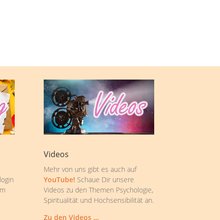
Videos
Mehr von uns gibt es auch auf
login
YouTube!
Schaue Dir unsere
om
Videos zu den Themen Psychologie,
Spiritualität und Hochsensibilität an.
Zu den Videos …