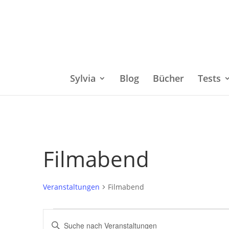
Sylvia
Blog
Bücher
Tests
Filmabend
Veranstaltungen
Filmabend
Veranstaltungen
Bitte