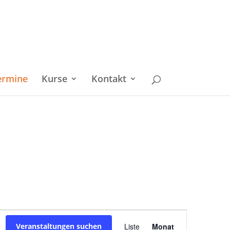
ermine
Kurse
Kontakt
Veranstaltu
Veranstaltungen suchen
Liste
Monat