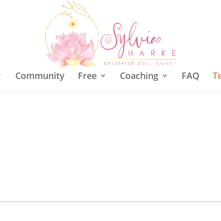
Community
Free
Coaching
FAQ
T