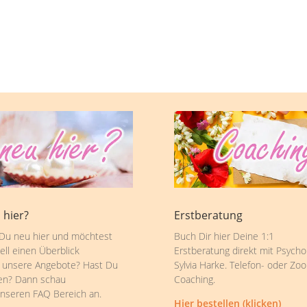
 hier?
Erstberatung
 Du neu hier und möchtest
Buch Dir hier Deine 1:1
ell einen Überblick
Erstberatung direkt mit Psycho
 unsere Angebote? Hast Du
Sylvia Harke. Telefon- oder Zo
en? Dann schau
Coaching.
unseren FAQ Bereich an.
Hier bestellen (klicken)