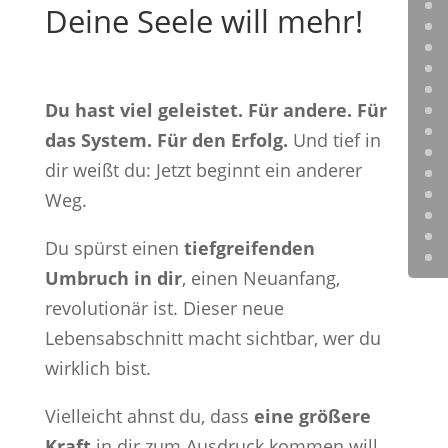
Deine Seele will mehr!
Du hast viel geleistet. Für andere. Für
das System. Für den Erfolg.
Und tief in
dir weißt du: Jetzt beginnt ein anderer
Weg.
Du spürst einen
tiefgreifenden
Umbruch in dir
, einen Neuanfang,
revolutionär ist. Dieser neue
Lebensabschnitt macht sichtbar, wer du
wirklich bist.
Vielleicht ahnst du, dass
eine größere
Kraft
in dir zum Ausdruck kommen will.