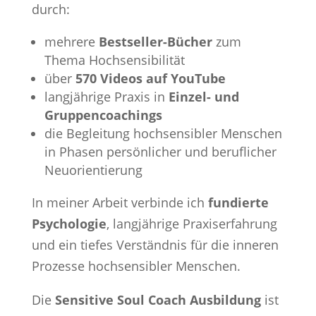
durch:
mehrere
Bestseller-Bücher
zum
Thema Hochsensibilität
über
570 Videos auf YouTube
langjährige Praxis in
Einzel- und
Gruppencoachings
die Begleitung hochsensibler Menschen
in Phasen persönlicher und beruflicher
Neuorientierung
In meiner Arbeit verbinde ich
fundierte
Psychologie
, langjährige Praxiserfahrung
und ein tiefes Verständnis für die inneren
Prozesse hochsensibler Menschen.
Die
Sensitive Soul Coach Ausbildung
ist