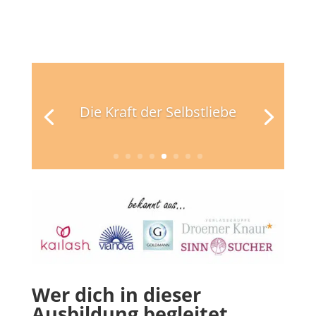
Die Kraft der Selbstliebe
Wer dich in dieser
Ausbildung begleitet