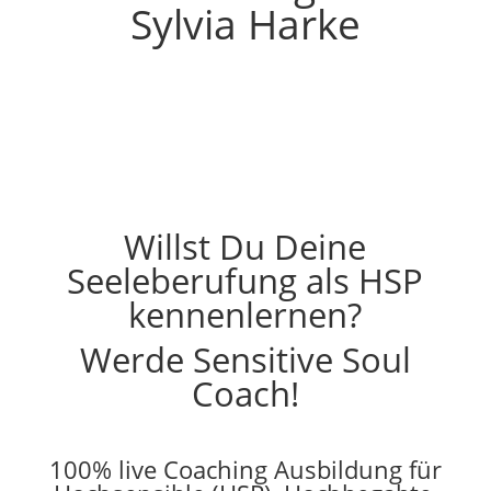
Sylvia Harke
Willst Du Deine
Seeleberufung als HSP
kennenlernen?
Werde Sensitive Soul
Coach!
100% live Coaching Ausbildung für