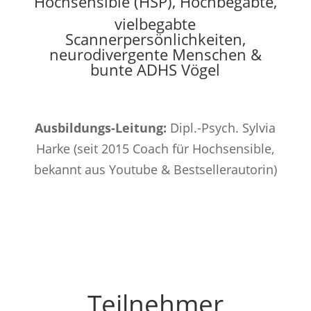
Hochsensible (HSP), Hochbegabte,
vielbegabte
Scannerpersönlichkeiten,
neurodivergente Menschen &
bunte ADHS Vögel
Ausbildungs-Leitung:
Dipl.-Psych. Sylvia
Harke (seit 2015 Coach für Hochsensible,
bekannt aus Youtube & Bestsellerautorin)
Teilnehmer