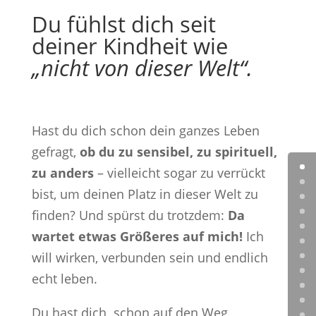
Du fühlst dich seit
deiner Kindheit wie
„nicht von dieser Welt“.
Hast du dich schon dein ganzes Leben
gefragt,
ob du zu sensibel, zu spirituell,
zu anders
– vielleicht sogar zu verrückt
bist, um deinen Platz in dieser Welt zu
finden? Und spürst du trotzdem:
Da
wartet etwas Größeres auf mich!
Ich
will wirken, verbunden sein und endlich
echt leben.
Du hast dich schon auf den Weg