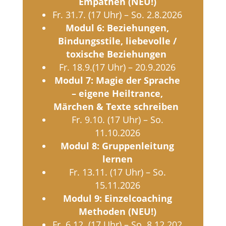
Empathen (NEU!)
Fr. 31.7. (17 Uhr) – So. 2.8.2026
Modul 6: Beziehungen,
Bindungsstile, liebevolle /
toxische Beziehungen
Fr. 18.9.(17 Uhr) – 20.9.2026
Modul 7: Magie der Sprache
– eigene Heiltrance,
Märchen & Texte schreiben
Fr. 9.10. (17 Uhr) – So.
11.10.2026
Modul 8: Gruppenleitung
lernen
Fr. 13.11. (17 Uhr) – So.
15.11.2026
Modul 9: Einzelcoaching
Methoden (NEU!)
Fr. 6.12. (17 Uhr) – So. 8.12.202