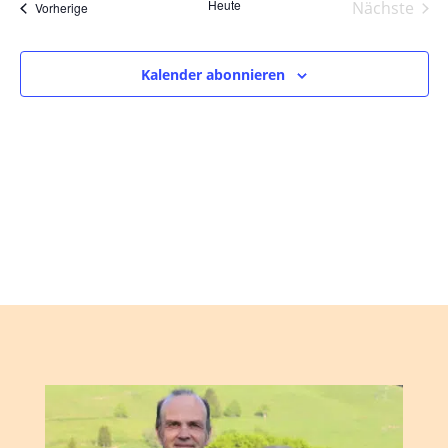
und
wählen.
Heute
Nächste
Veranstaltungen
Vorherige
Ansic
Veranst
Navig
Kalender abonnieren