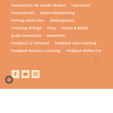
Datenschutz für soziale Medien
Impressum
Versandarten
Widerrufsbelehrung
Vertrag widerrufen
Zahlungsarten
Coaching Anfrage
Shop
Presse & Media
gratis Downloads
Newsletter
Feedback 12 Schlüssel
Feedback zum Coaching
Feedback Business Coaching
Feedback Bühne frei
Copyright © 2013 – heute | hsp academy – Sylvia Harke