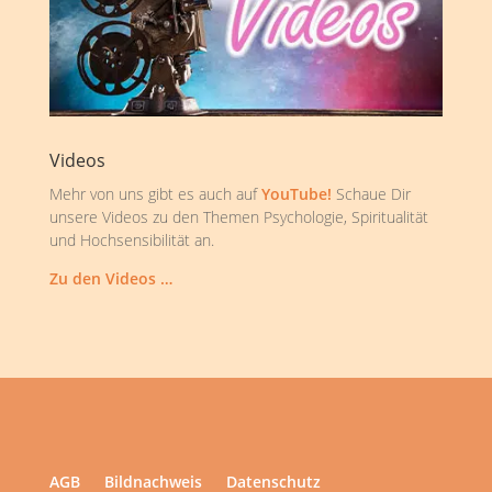
Videos
Mehr von uns gibt es auch auf
YouTube!
Schaue Dir
unsere Videos zu den Themen Psychologie, Spiritualität
und Hochsensibilität an.
Zu den Videos …
AGB
Bildnachweis
Datenschutz