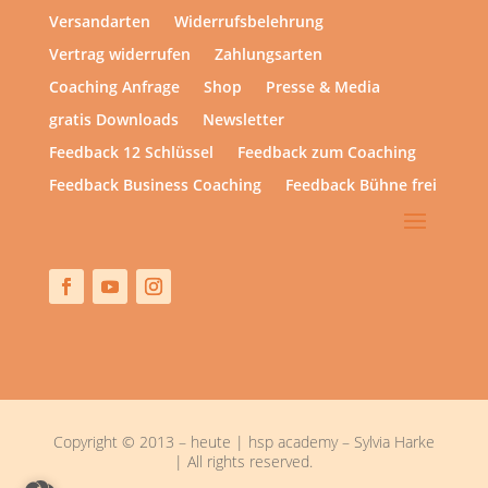
Versandarten
Widerrufsbelehrung
Vertrag widerrufen
Zahlungsarten
Coaching Anfrage
Shop
Presse & Media
gratis Downloads
Newsletter
Feedback 12 Schlüssel
Feedback zum Coaching
Feedback Business Coaching
Feedback Bühne frei
Copyright © 2013 – heute | hsp academy – Sylvia Harke
| All rights reserved.