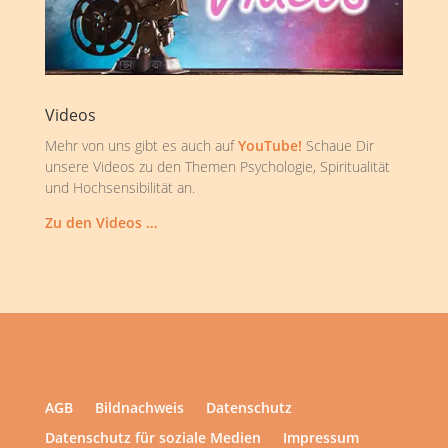
Videos
Mehr von uns gibt es auch auf
YouTube!
Schaue Dir
unsere Videos zu den Themen Psychologie, Spiritualität
und Hochsensibilität an.
Zu den Videos …
AGB
Bildnachweis
Datenschutz
Datenschutz für soziale Medien
Impressum