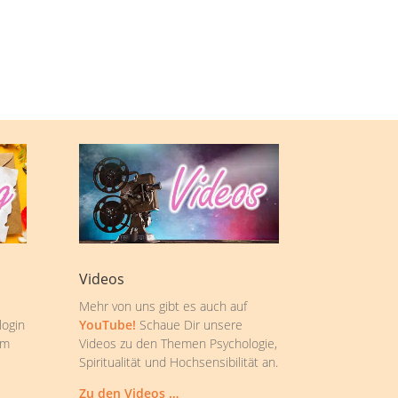
Videos
Mehr von uns gibt es auch auf
login
YouTube!
Schaue Dir unsere
om
Videos zu den Themen Psychologie,
Spiritualität und Hochsensibilität an.
Zu den Videos …