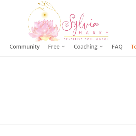
Community
Free
Coaching
FAQ
T