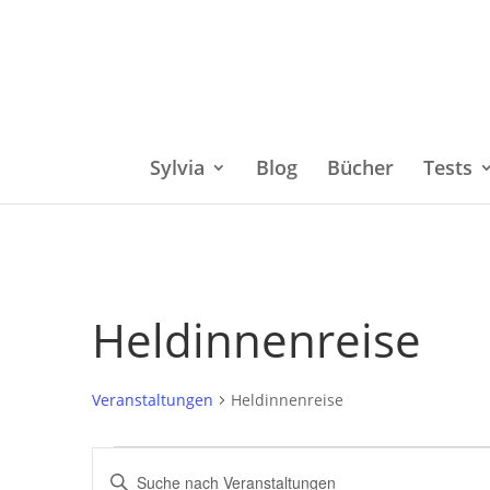
Sylvia
Blog
Bücher
Tests
Heldinnenreise
Veranstaltungen
Heldinnenreise
Veranstaltungen
Bitte