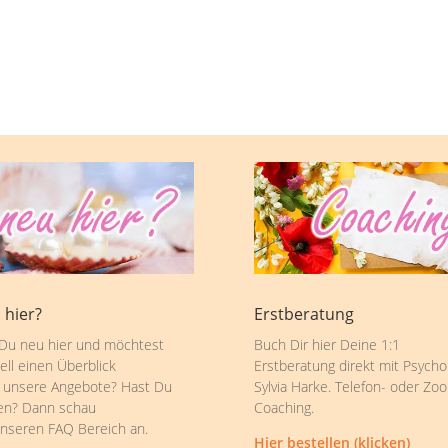
 hier?
Erstberatung
 Du neu hier und möchtest
Buch Dir hier Deine 1:1
ell einen Überblick
Erstberatung direkt mit Psycho
 unsere Angebote? Hast Du
Sylvia Harke. Telefon- oder Zo
en? Dann schau
Coaching.
unseren FAQ Bereich an.
Hier bestellen (klicken)