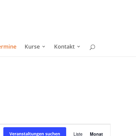
ermine
Kurse
Kontakt
Veranstaltu
Veranstaltungen suchen
Liste
Monat