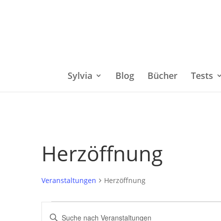
Sylvia
Blog
Bücher
Tests
Herzöffnung
Veranstaltungen
Herzöffnung
Veranstaltungen
Bitte