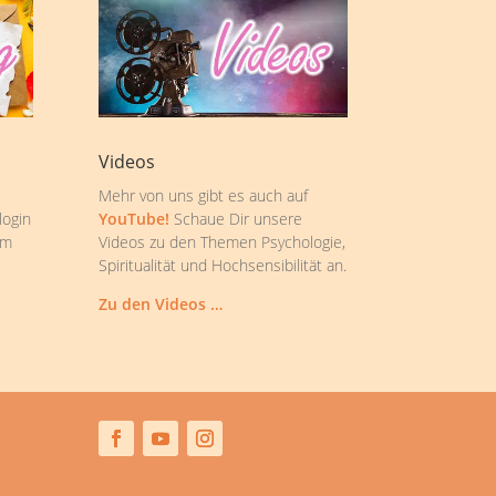
Videos
Mehr von uns gibt es auch auf
login
YouTube!
Schaue Dir unsere
om
Videos zu den Themen Psychologie,
Spiritualität und Hochsensibilität an.
Zu den Videos …