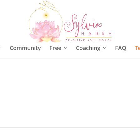
Community
Free
Coaching
FAQ
T