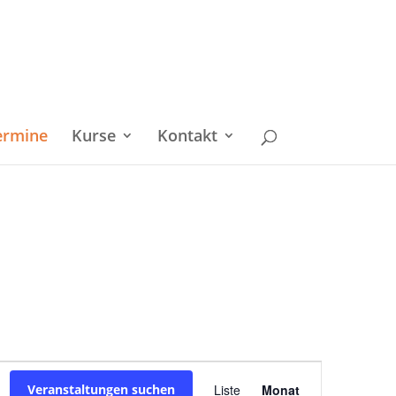
ermine
Kurse
Kontakt
Veranstaltu
Veranstaltungen suchen
Liste
Monat