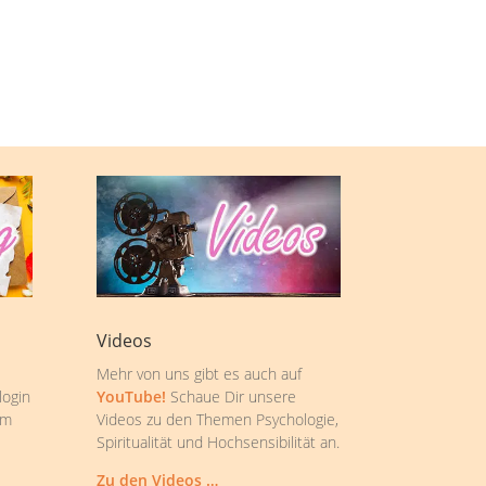
Videos
Mehr von uns gibt es auch auf
login
YouTube!
Schaue Dir unsere
om
Videos zu den Themen Psychologie,
Spiritualität und Hochsensibilität an.
Zu den Videos …