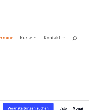
ermine
Kurse
Kontakt
Veranstaltu
Veranstaltungen suchen
Liste
Monat