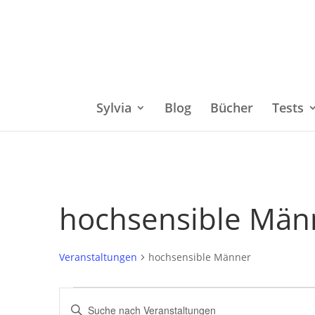
Sylvia
Blog
Bücher
Tests
hochsensible Män
Veranstaltungen
hochsensible Männer
Veranstaltungen
Bitte