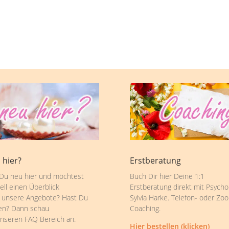
 hier?
Erstberatung
 Du neu hier und möchtest
Buch Dir hier Deine 1:1
ell einen Überblick
Erstberatung direkt mit Psycho
 unsere Angebote? Hast Du
Sylvia Harke. Telefon- oder Zo
en? Dann schau
Coaching.
unseren FAQ Bereich an.
Hier bestellen (klicken)