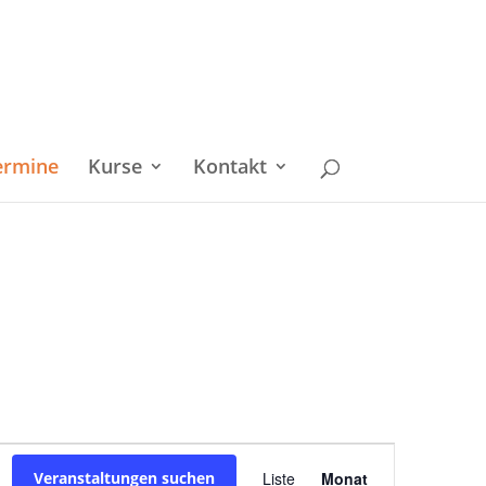
ermine
Kurse
Kontakt
Veranstaltu
Veranstaltungen suchen
Liste
Monat