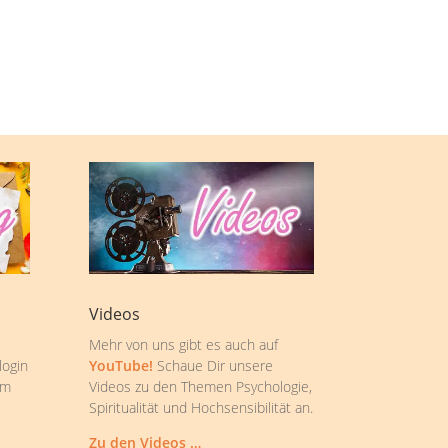
Videos
Mehr von uns gibt es auch auf
login
YouTube!
Schaue Dir unsere
om
Videos zu den Themen Psychologie,
Spiritualität und Hochsensibilität an.
Zu den Videos …