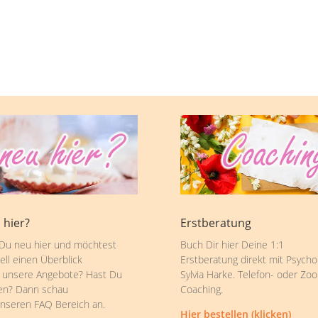
 hier?
Erstberatung
 Du neu hier und möchtest
Buch Dir hier Deine 1:1
ell einen Überblick
Erstberatung direkt mit Psycho
 unsere Angebote? Hast Du
Sylvia Harke. Telefon- oder Zo
en? Dann schau
Coaching.
unseren FAQ Bereich an.
Hier bestellen (klicken)