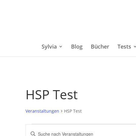
Sylvia
Blog
Bücher
Tests
HSP Test
Veranstaltungen
HSP Test
Veranstaltungen
Bitte