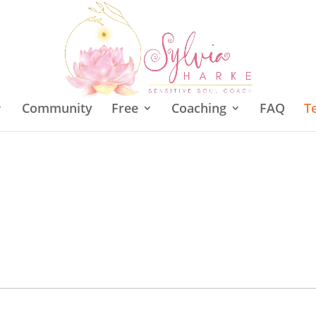
Community
Free
Coaching
FAQ
T