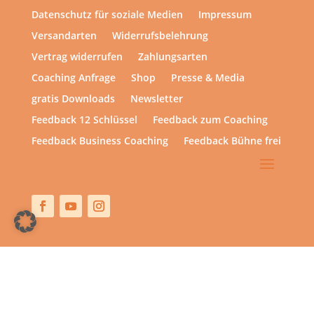
Datenschutz für soziale Medien
Impressum
Versandarten
Widerrufsbelehrung
Vertrag widerrufen
Zahlungsarten
Coaching Anfrage
Shop
Presse & Media
gratis Downloads
Newsletter
Feedback 12 Schlüssel
Feedback zum Coaching
Feedback Business Coaching
Feedback Bühne frei
Copyright © 2013 – heute | hsp academy – Sylvia Harke