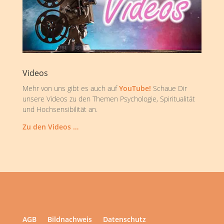
Videos
Mehr von uns gibt es auch auf
YouTube!
Schaue Dir
unsere Videos zu den Themen Psychologie, Spiritualität
und Hochsensibilität an.
Zu den Videos …
AGB
Bildnachweis
Datenschutz