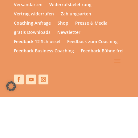
Versandarten
Widerrufsbelehrung
Vertrag widerrufen
Zahlungsarten
Coaching Anfrage
Shop
Presse & Media
gratis Downloads
Newsletter
Feedback 12 Schlüssel
Feedback zum Coaching
Feedback Business Coaching
Feedback Bühne frei
Copyright © 2013 – heute | hsp academy – Sylvia Harke
| All rights reserved.