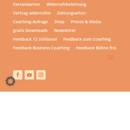
Versandarten
Widerrufsbelehrung
Vertrag widerrufen
Zahlungsarten
Coaching Anfrage
Shop
Presse & Media
gratis Downloads
Newsletter
Feedback 12 Schlüssel
Feedback zum Coaching
Feedback Business Coaching
Feedback Bühne frei
Copyright © 2013 – heute | hsp academy – Sylvia Harke
| All rights reserved.