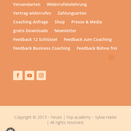
Versandarten
Widerrufsbelehrung
Vertrag widerrufen
Zahlungsarten
Coaching Anfrage
Shop
Presse & Media
gratis Downloads
Newsletter
Feedback 12 Schlüssel
Feedback zum Coaching
Feedback Business Coaching
Feedback Bühne frei
Copyright © 2013 – heute | hsp academy – Sylvia Harke
| All rights reserved.