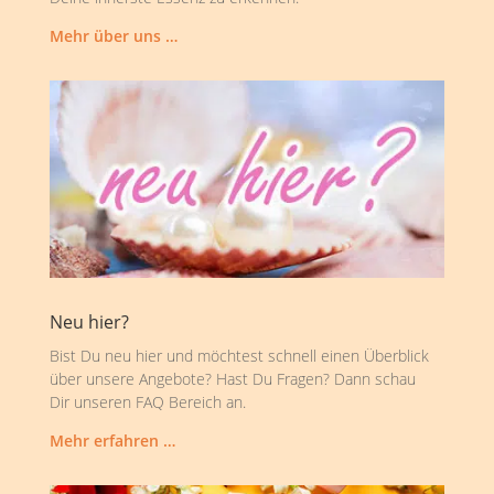
Mehr über uns …
Neu hier?
Bist Du neu hier und möchtest schnell einen Überblick
über unsere Angebote? Hast Du Fragen? Dann schau
Dir unseren FAQ Bereich an.
Mehr erfahren …