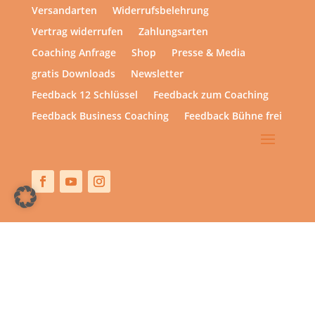
Versandarten
Widerrufsbelehrung
Vertrag widerrufen
Zahlungsarten
Coaching Anfrage
Shop
Presse & Media
gratis Downloads
Newsletter
Feedback 12 Schlüssel
Feedback zum Coaching
Feedback Business Coaching
Feedback Bühne frei
Copyright © 2013 – heute | hsp academy – Sylvia Harke
| All rights reserved.