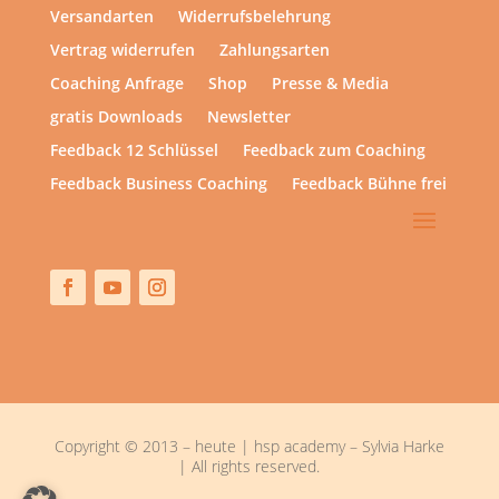
Versandarten
Widerrufsbelehrung
Vertrag widerrufen
Zahlungsarten
Coaching Anfrage
Shop
Presse & Media
gratis Downloads
Newsletter
Feedback 12 Schlüssel
Feedback zum Coaching
Feedback Business Coaching
Feedback Bühne frei
Copyright © 2013 – heute | hsp academy – Sylvia Harke
| All rights reserved.