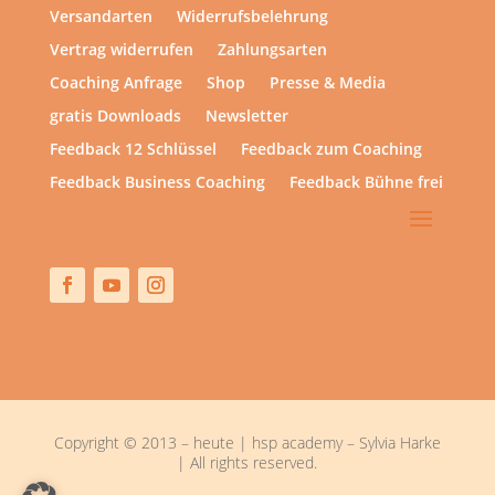
Versandarten
Widerrufsbelehrung
Vertrag widerrufen
Zahlungsarten
Coaching Anfrage
Shop
Presse & Media
gratis Downloads
Newsletter
Feedback 12 Schlüssel
Feedback zum Coaching
Feedback Business Coaching
Feedback Bühne frei
Copyright © 2013 – heute | hsp academy – Sylvia Harke
| All rights reserved.