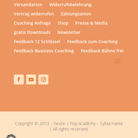
Versandarten
Widerrufsbelehrung
Vertrag widerrufen
Zahlungsarten
Coaching Anfrage
Shop
Presse & Media
gratis Downloads
Newsletter
Feedback 12 Schlüssel
Feedback zum Coaching
Feedback Business Coaching
Feedback Bühne frei
Copyright © 2013 – heute | hsp academy – Sylvia Harke
| All rights reserved.