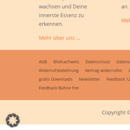
wachsen und Deine
an.
innerste Essenz zu
Meh
erkennen.
Mehr über uns …
AGB
Bildnachweis
Datenschutz
Datens
Widerrufsbelehrung
Vertrag widerrufen
gratis Downloads
Newsletter
Feedback 12
Feedback Bühne frei
Copyright ©