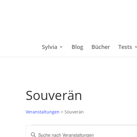
Sylvia
Blog
Bücher
Tests
Souverän
Veranstaltungen
Souverän
Veranstaltungen
Bitte