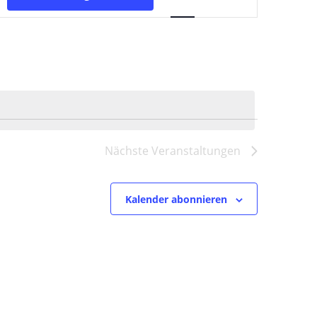
Ansichten-
Navigation
Nächste
Veranstaltungen
Kalender abonnieren