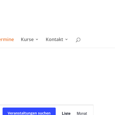
ermine
Kurse
Kontakt
Veranstaltu
Veranstaltungen suchen
Liste
Monat