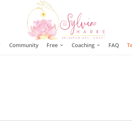
Community
Free
Coaching
FAQ
T