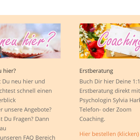
 hier?
Erstberatung
t Du neu hier und
Buch Dir hier Deine 1:
htest schnell einen
Erstberatung direkt mit
rblick
Psychologin Sylvia Har
r unsere Angebote?
Telefon- oder Zoom
t Du Fragen? Dann
Coaching.
au
Hier bestellen (klicken)
 unseren FAQ Bereich