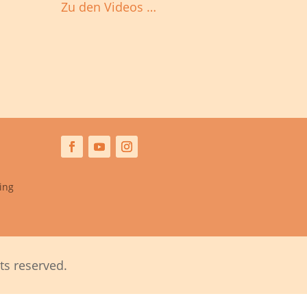
Zu den Videos …
ing
ts reserved.