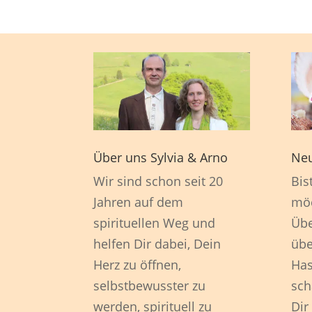
Über uns Sylvia & Arno
Neu
Wir sind schon seit 20
Bis
Jahren auf dem
möc
spirituellen Weg und
Übe
helfen Dir dabei, Dein
übe
Herz zu öffnen,
Has
selbstbewusster zu
sch
werden, spirituell zu
Dir