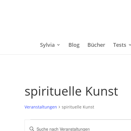
Sylvia
Blog
Bücher
Tests
spirituelle Kunst
Veranstaltungen
spirituelle Kunst
Veranstaltungen
Bitte