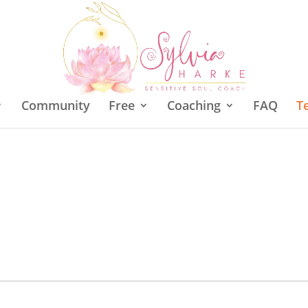
Community
Free
Coaching
FAQ
T