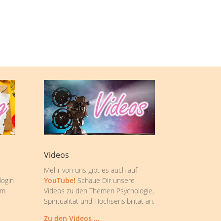
Videos
Mehr von uns gibt es auch auf
login
YouTube!
Schaue Dir unsere
om
Videos zu den Themen Psychologie,
Spiritualität und Hochsensibilität an.
Zu den Videos …