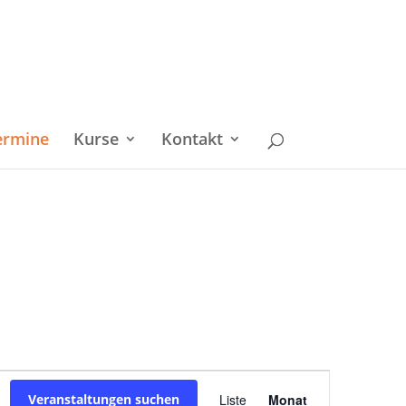
ermine
Kurse
Kontakt
Veranstaltu
Veranstaltungen suchen
Liste
Monat