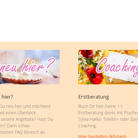
 hier?
Erstberatung
 Du neu hier und möchtest
Buch Dir hier Deine 1:1
ell einen Überblick
Erstberatung direkt mit Psycho
 unsere Angebote? Hast Du
Sylvia Harke. Telefon- oder Zo
en? Dann schau
Coaching.
unseren FAQ Bereich an.
Hier bestellen (klicken)