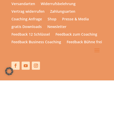
Versandarten
Widerrufsbelehrung
Vertrag widerrufen
Zahlungsarten
Coaching Anfrage
Shop
Presse & Media
gratis Downloads
Newsletter
Feedback 12 Schlüssel
Feedback zum Coaching
Feedback Business Coaching
Feedback Bühne frei
Copyright © 2013 – heute | hsp academy – Sylvia Harke
| All rights reserved.