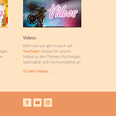
Videos
Mehr von uns gibt es auch auf
login
YouTube!
Schaue Dir unsere
om
Videos zu den Themen Psychologie,
Spiritualität und Hochsensibilität an.
Zu den Videos …