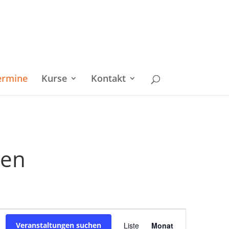
ermine
Kurse
Kontakt
ken
Veranstaltu
Veranstaltungen suchen
Liste
Monat