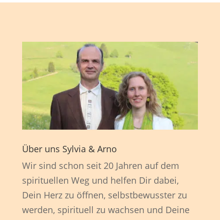
Über uns Sylvia & Arno
Wir sind schon seit 20 Jahren auf dem
spirituellen Weg und helfen Dir dabei,
Dein Herz zu öffnen, selbstbewusster zu
werden, spirituell zu wachsen und Deine