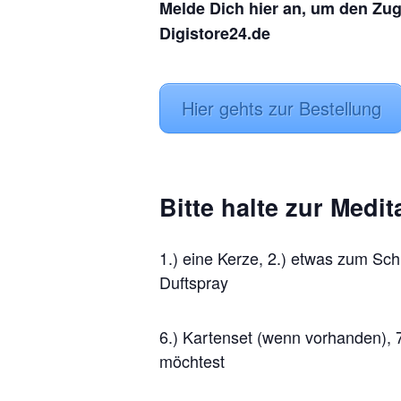
Melde Dich hier an, um den Zug
Digistore24.de
Hier gehts zur Bestellung
Bitte halte zur Medit
1.) eine Kerze, 2.) etwas zum Sc
Duftspray
6.) Kartenset (wenn vorhanden), 
möchtest