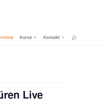
ermine
Kurse
Kontakt
üren Live