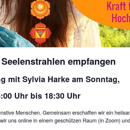
 Seelenstrahlen empfangen
ng mit Sylvia Harke am Sonntag,
:00 Uhr bis 18:30 Uhr
senstive Menschen. Gemeinsam erschaffen wir ein heilsa
n wir uns online in einem geschützen Raum (in Zoom) un