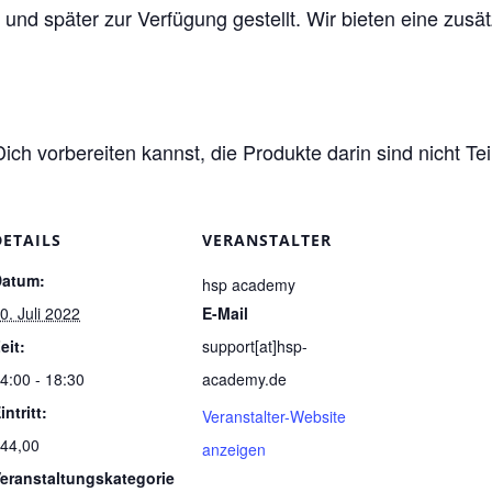
 und später zur Verfügung gestellt. Wir bieten eine zus
 Dich vorbereiten kannst, die Produkte darin sind nicht T
DETAILS
VERANSTALTER
Datum:
hsp academy
0. Juli 2022
E-Mail
eit:
support[at]hsp-
4:00 - 18:30
academy.de
intritt:
Veranstalter-Website
44,00
anzeigen
eranstaltungskategorie