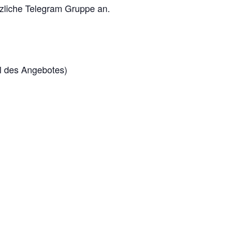
ätzliche Telegram Gruppe an.
eil des Angebotes)