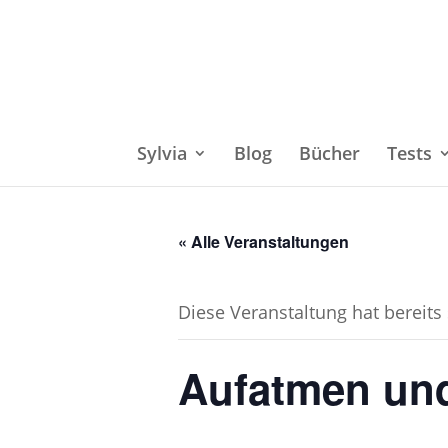
Sylvia
Blog
Bücher
Tests
« Alle Veranstaltungen
Diese Veranstaltung hat bereits
Aufatmen und