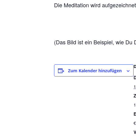
Die Meditation wird aufgezeichnet
(Das Bild ist ein Beispiel, wie Du
Zum Kalender hinzufügen
1
Z
1
E
€
V