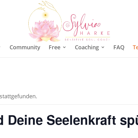
Community
Free
Coaching
FAQ
T
 stattgefunden.
 Deine Seelenkraft sp