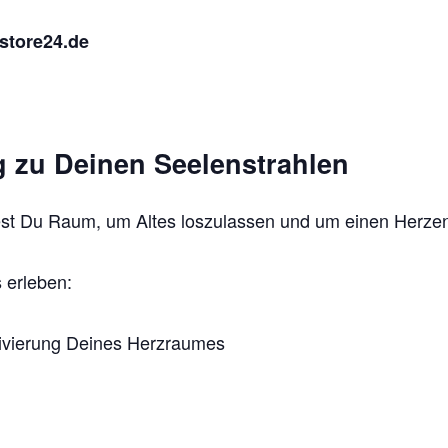
istore24.de
 zu Deinen Seelenstrahlen
dest Du Raum, um Altes loszulassen und um einen Herze
 erleben:
ivierung Deines Herzraumes