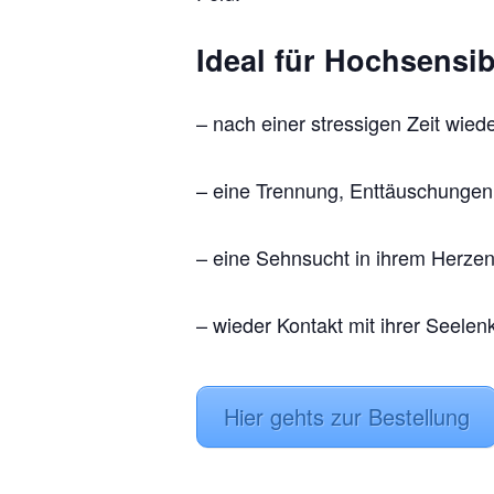
Ideal für Hochsensib
– nach einer stressigen Zeit wie
– eine Trennung, Enttäuschungen 
– eine Sehnsucht in ihrem Herze
– wieder Kontakt mit ihrer Seele
Hier gehts zur Bestellung