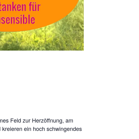
mes Feld zur Herzöffnung, am
d kreieren ein hoch schwingendes