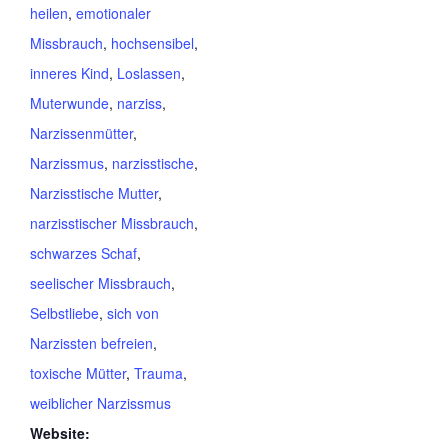
heilen
,
emotionaler
Missbrauch
,
hochsensibel
,
inneres Kind
,
Loslassen
,
Muterwunde
,
narziss
,
Narzissenmütter
,
Narzissmus
,
narzisstische
,
Narzisstische Mutter
,
narzisstischer Missbrauch
,
schwarzes Schaf
,
seelischer Missbrauch
,
Selbstliebe
,
sich von
Narzissten befreien
,
toxische Mütter
,
Trauma
,
weiblicher Narzissmus
Website: