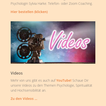
Psychologin Sylvia Harke. Telefon- oder Zoom Coaching.
Hier bestellen (klicken)
Videos
Mehr von uns gibt es auch auf
YouTube!
Schaue Dir
unsere Videos zu den Themen Psychologie, Spiritualität
und Hochsensibilität an.
Zu den Videos …