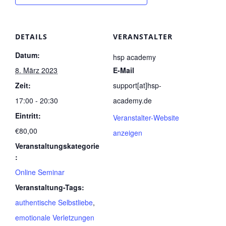
DETAILS
VERANSTALTER
Datum:
hsp academy
8. März 2023
E-Mail
Zeit:
support[at]hsp-
17:00 - 20:30
academy.de
Eintritt:
Veranstalter-Website
€80,00
anzeigen
Veranstaltungskategorie
:
Online Seminar
Veranstaltung-Tags:
authentische Selbstliebe
,
emotionale Verletzungen