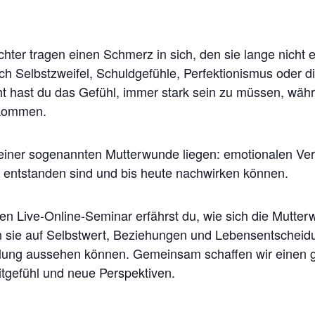
hter tragen einen Schmerz in sich, den sie lange nicht 
dich Selbstzweifel, Schuldgefühle, Perfektionismus oder d
cht hast du das Gefühl, immer stark sein zu müssen, wäh
 kommen.
einer sogenannten Mutterwunde liegen: emotionalen Verl
 entstanden sind und bis heute nachwirken können.
en Live-Online-Seminar erfährst du, wie sich die Mutter
 sie auf Selbstwert, Beziehungen und Lebensentscheid
eilung aussehen können. Gemeinsam schaffen wir einen 
itgefühl und neue Perspektiven.