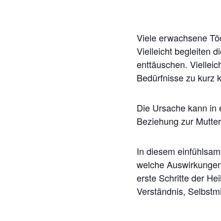
Viele erwachsene Töc
Vielleicht begleiten 
enttäuschen. Viellei
Bedürfnisse zu kurz
Die Ursache kann in 
Beziehung zur Mutter
In diesem einfühlsam
welche Auswirkungen
erste Schritte der H
Verständnis, Selbstm