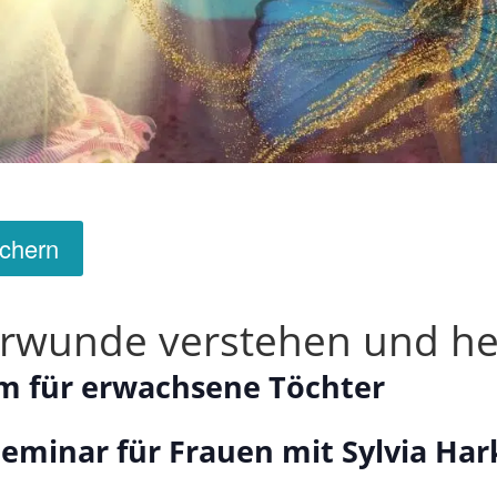
ichern
rwunde verstehen und he
m für erwachsene Töchter
Seminar für Frauen mit Sylvia Har