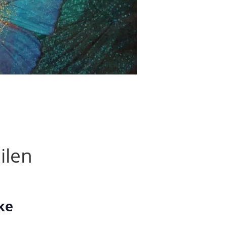
ilen
ke