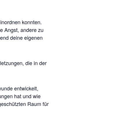
einordnen konnten.
ie Angst, andere zu
rend deine eigenen
etzungen, die in der
wunde entwickelt,
ungen hat und wie
geschützten Raum für