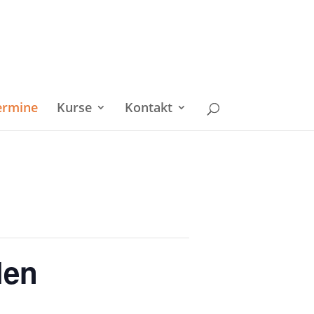
ermine
Kurse
Kontakt
len