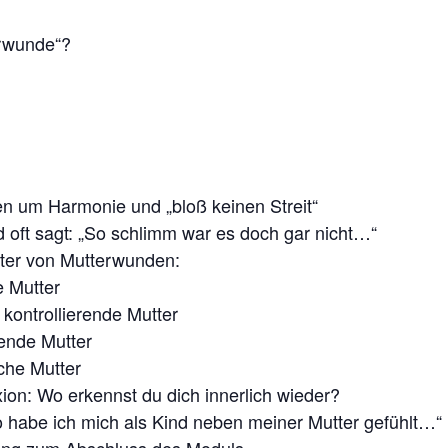
erwunde“?
n um Harmonie und „bloß keinen Streit“
oft sagt: „So schlimm war es doch gar nicht…“
ter von Mutterwunden:
 Mutter
 kontrollierende Mutter
tende Mutter
iche Mutter
xion: Wo erkennst du dich innerlich wieder?
o habe ich mich als Kind neben meiner Mutter gefühlt…“
ung zum Abschluss des Moduls