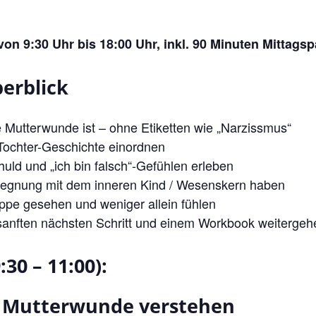
von 9:30 Uhr bis 18:00 Uhr, inkl. 90 Minuten Mittags
erblick
e Mutterwunde ist – ohne Etiketten wie „Narzissmus“
-Tochter-Geschichte einordnen
uld und „ich bin falsch“-Gefühlen erleben
gegnung mit dem inneren Kind / Wesenskern haben
uppe gesehen und weniger allein fühlen
 sanften nächsten Schritt und einem Workbook weitergeh
:30 – 11:00):
 Mutterwunde verstehen