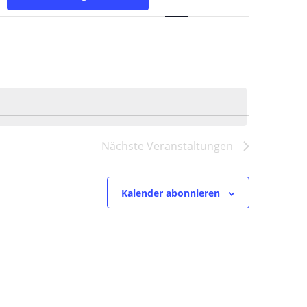
Ansichten-
Navigation
Nächste
Veranstaltungen
Kalender abonnieren