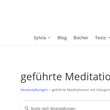
Sylvia
Blog
Bücher
Tests
geführte Meditati
Veranstaltungen
geführte Meditationen mit Klangi
Veranstaltungen
Bitte