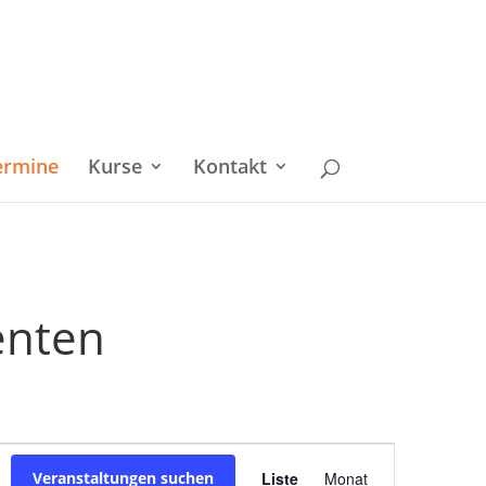
ermine
Kurse
Kontakt
enten
Veranstaltu
Veranstaltungen suchen
Liste
Monat