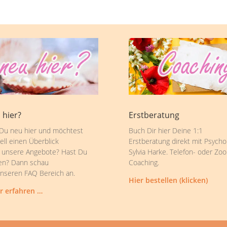
 hier?
Erstberatung
 Du neu hier und möchtest
Buch Dir hier Deine 1:1
ell einen Überblick
Erstberatung direkt mit Psycho
 unsere Angebote? Hast Du
Sylvia Harke. Telefon- oder Zo
en? Dann schau
Coaching.
unseren FAQ Bereich an.
Hier bestellen (klicken)
r erfahren …