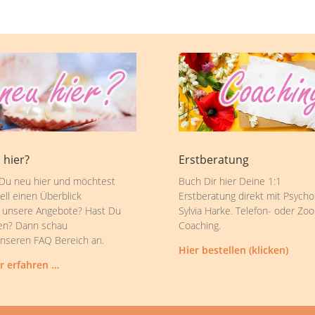
 hier?
Erstberatung
 Du neu hier und möchtest
Buch Dir hier Deine 1:1
ell einen Überblick
Erstberatung direkt mit Psycho
 unsere Angebote? Hast Du
Sylvia Harke. Telefon- oder Zo
en? Dann schau
Coaching.
unseren FAQ Bereich an.
Hier bestellen (klicken)
r erfahren …