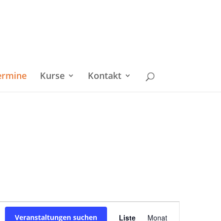
ermine
Kurse
Kontakt
Veranstaltu
Veranstaltungen suchen
Liste
Monat