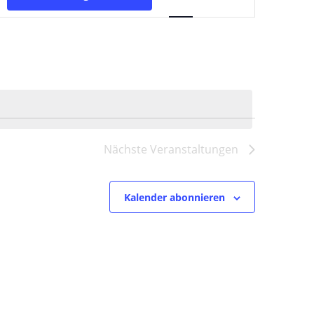
Ansichten-
Navigation
Nächste
Veranstaltungen
Kalender abonnieren