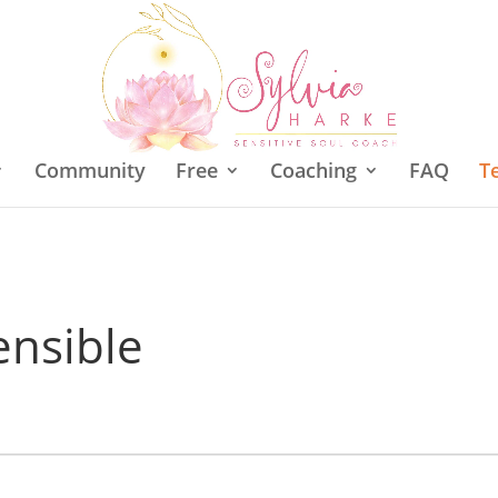
Community
Free
Coaching
FAQ
T
ensible