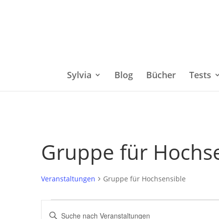
Sylvia
Blog
Bücher
Tests
Gruppe für Hochs
Veranstaltungen
Gruppe für Hochsensible
Veranstaltungen
Bitte