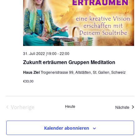
31. Juli 2022 |19:00
-
22:00
Zukunft erträumen Gruppen Meditation
Haus Ziel
Trogenerstrasse 99, Altstätten, St. Gallen, Schweiz
€33,00
Heute
Vorherige
Veran
Nächste
Veranstaltungen
Kalender abonnieren