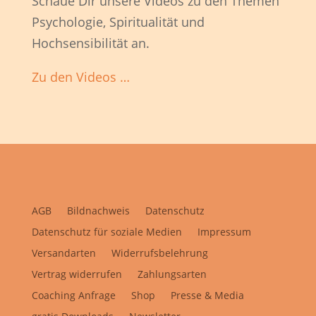
Schaue Dir unsere Videos zu den Themen
Psychologie, Spiritualität und
Hochsensibilität an.
Zu den Videos …
AGB
Bildnachweis
Datenschutz
Datenschutz für soziale Medien
Impressum
Versandarten
Widerrufsbelehrung
Vertrag widerrufen
Zahlungsarten
Coaching Anfrage
Shop
Presse & Media