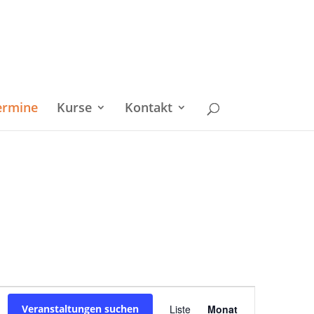
ermine
Kurse
Kontakt
Veranstaltu
Veranstaltungen suchen
Liste
Monat