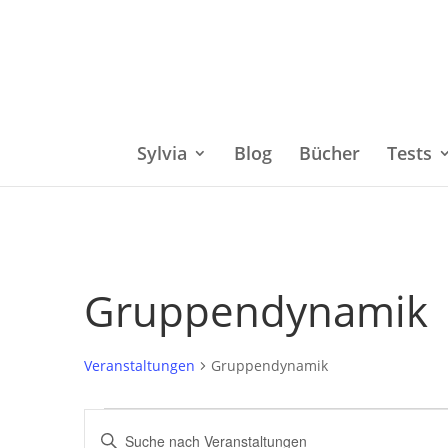
Sylvia
Blog
Bücher
Tests
Gruppendynamik
Veranstaltungen
Gruppendynamik
Veranstaltungen
Bitte