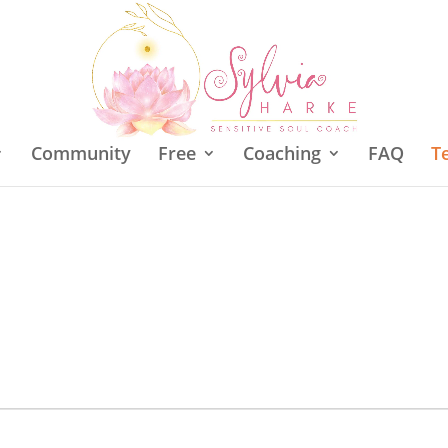
Community
Free
Coaching
FAQ
T