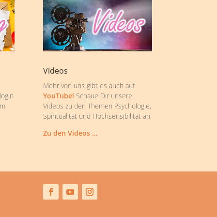
Videos
Mehr von uns gibt es auch auf
login
YouTube!
Schaue Dir unsere
om
Videos zu den Themen Psychologie,
Spiritualität und Hochsensibilität an.
Zu den Videos …