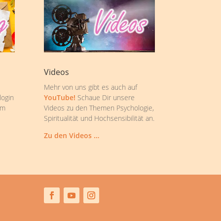
Videos
Mehr von uns gibt es auch auf
login
YouTube!
Schaue Dir unsere
om
Videos zu den Themen Psychologie,
Spiritualität und Hochsensibilität an.
Zu den Videos …