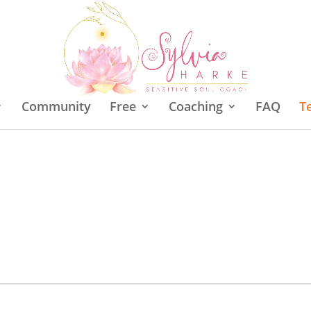
Community
Free
Coaching
FAQ
T