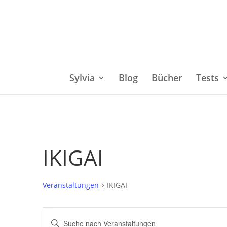
Sylvia
Blog
Bücher
Tests
IKIGAI
Veranstaltungen
IKIGAI
Veranstaltungen
Bitte