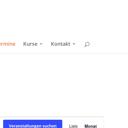
ermine
Kurse
Kontakt
Veranstaltu
Veranstaltungen suchen
Liste
Monat