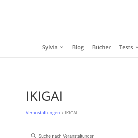
Sylvia
Blog
Bücher
Tests
IKIGAI
Veranstaltungen
IKIGAI
Veranstaltungen
Bitte