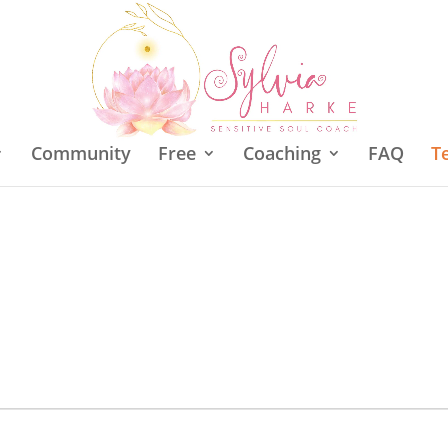
Community
Free
Coaching
FAQ
T