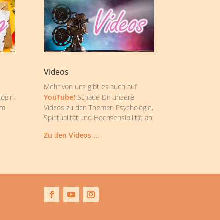
Videos
Mehr von uns gibt es auch auf
login
YouTube!
Schaue Dir unsere
om
Videos zu den Themen Psychologie,
Spiritualität und Hochsensibilität an.
Zu den Videos …