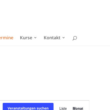
ermine
Kurse
Kontakt
Veranstaltu
Veranstaltungen suchen
Liste
Monat