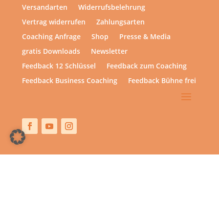
Versandarten
Widerrufsbelehrung
Vertrag widerrufen
Zahlungsarten
Coaching Anfrage
Shop
Presse & Media
gratis Downloads
Newsletter
Feedback 12 Schlüssel
Feedback zum Coaching
Feedback Business Coaching
Feedback Bühne frei
Copyright © 2013 – heute | hsp academy – Sylvia Harke
| All rights reserved.