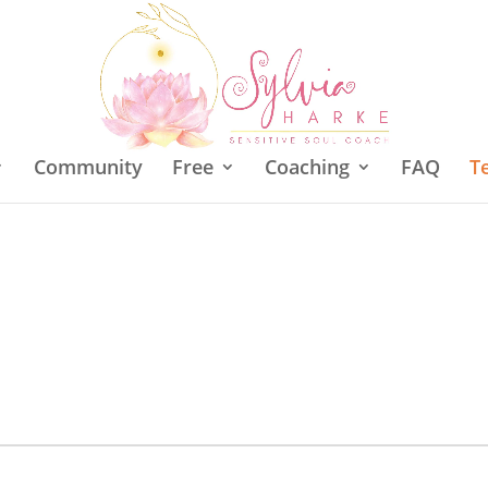
Community
Free
Coaching
FAQ
T