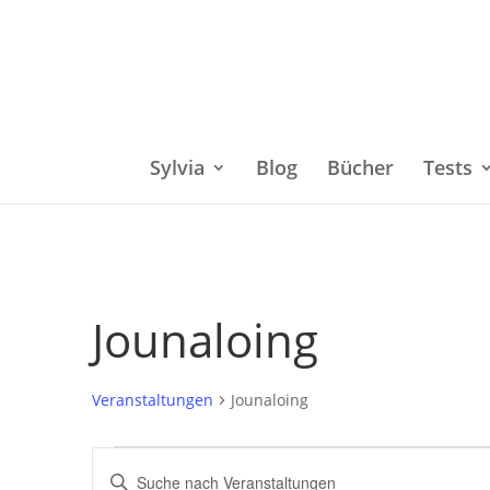
Sylvia
Blog
Bücher
Tests
Jounaloing
Veranstaltungen
Jounaloing
Veranstaltungen
Bitte