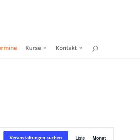
ermine
Kurse
Kontakt
Veranstaltu
Veranstaltungen suchen
Liste
Monat