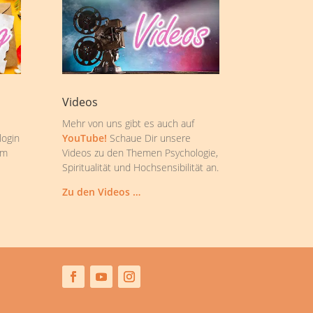
Videos
Mehr von uns gibt es auch auf
login
YouTube!
Schaue Dir unsere
om
Videos zu den Themen Psychologie,
Spiritualität und Hochsensibilität an.
Zu den Videos …