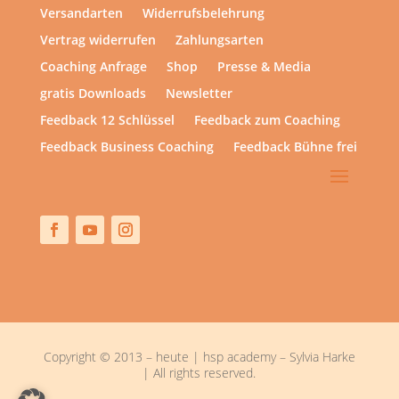
Versandarten
Widerrufsbelehrung
Vertrag widerrufen
Zahlungsarten
Coaching Anfrage
Shop
Presse & Media
gratis Downloads
Newsletter
Feedback 12 Schlüssel
Feedback zum Coaching
Feedback Business Coaching
Feedback Bühne frei
Copyright © 2013 – heute | hsp academy – Sylvia Harke
| All rights reserved.