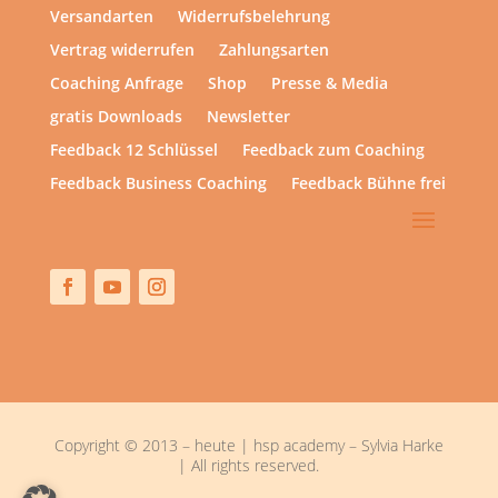
Versandarten
Widerrufsbelehrung
Vertrag widerrufen
Zahlungsarten
Coaching Anfrage
Shop
Presse & Media
gratis Downloads
Newsletter
Feedback 12 Schlüssel
Feedback zum Coaching
Feedback Business Coaching
Feedback Bühne frei
Copyright © 2013 – heute | hsp academy – Sylvia Harke
| All rights reserved.