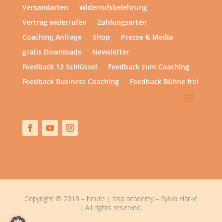
Versandarten
Widerrufsbelehrung
Vertrag widerrufen
Zahlungsarten
Coaching Anfrage
Shop
Presse & Media
gratis Downloads
Newsletter
Feedback 12 Schlüssel
Feedback zum Coaching
Feedback Business Coaching
Feedback Bühne frei
Copyright © 2013 – heute | hsp academy – Sylvia Harke
| All rights reserved.