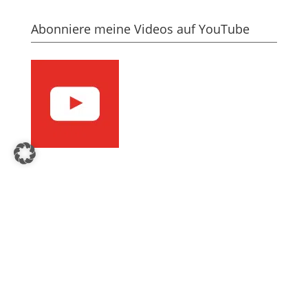
Abonniere meine Videos auf YouTube
Ja, ich möchte den Newsletter
Vorname*
Name
E-Mail-Adresse*