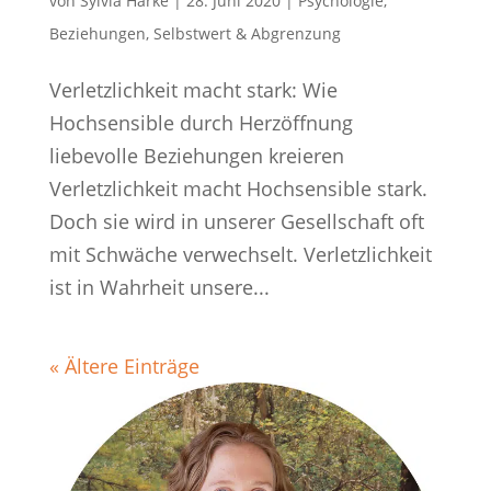
von
Sylvia Harke
|
28. Juni 2020
|
Psychologie
,
Beziehungen
,
Selbstwert & Abgrenzung
Verletzlichkeit macht stark: Wie
Hochsensible durch Herzöffnung
liebevolle Beziehungen kreieren
Verletzlichkeit macht Hochsensible stark.
Doch sie wird in unserer Gesellschaft oft
mit Schwäche verwechselt. Verletzlichkeit
ist in Wahrheit unsere...
« Ältere Einträge