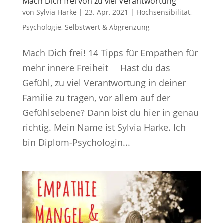
Mach Dich frei von zu viel Verantwortung
von
Sylvia Harke
|
23. Apr. 2021
|
Hochsensibilität
,
Psychologie
,
Selbstwert & Abgrenzung
Mach Dich frei! 14 Tipps für Empathen für
mehr innere Freiheit Hast du das
Gefühl, zu viel Verantwortung in deiner
Familie zu tragen, vor allem auf der
Gefühlsebene? Dann bist du hier in genau
richtig. Mein Name ist Sylvia Harke. Ich
bin Diplom-Psychologin...