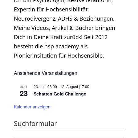
Ich bin Psychologin, Bestsellerautorin,
Expertin für Hochsensibilität,
Neurodivergenz, ADHS & Beziehungen.
Meine Videos, Artikel & Bücher bringen
Dich in Deine Kraft zurück! Seit 2012
besteht die hsp academy als
Pionierinsitution für Hochsensible.
Anstehende Veranstaltungen
23. Juli |08:00
-
12. August |17:00
JULI
23
Schatten Gold Challenge
Kalender anzeigen
Suchformular