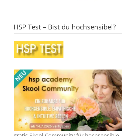
HSP Test – Bist du hochsensibel?
gratis Skool Community für hochsensible