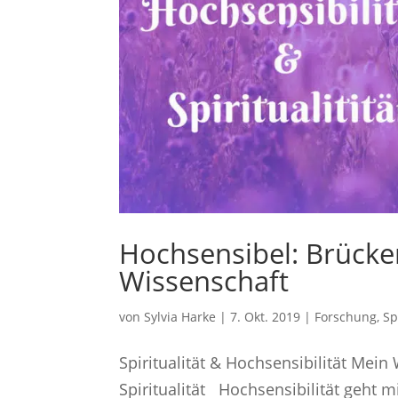
Hochsensibel: Brücken
Wissenschaft
von
Sylvia Harke
|
7. Okt. 2019
|
Forschung
,
Sp
Spiritualität & Hochsensibilität Mei
Spiritualität Hochsensibilität geht 