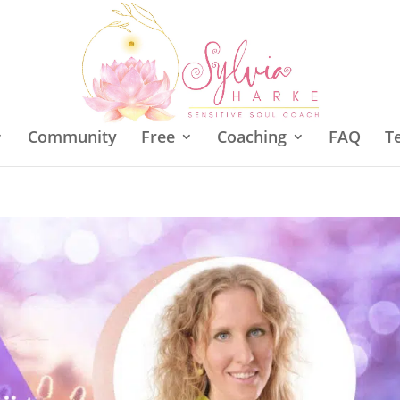
Community
Free
Coaching
FAQ
T