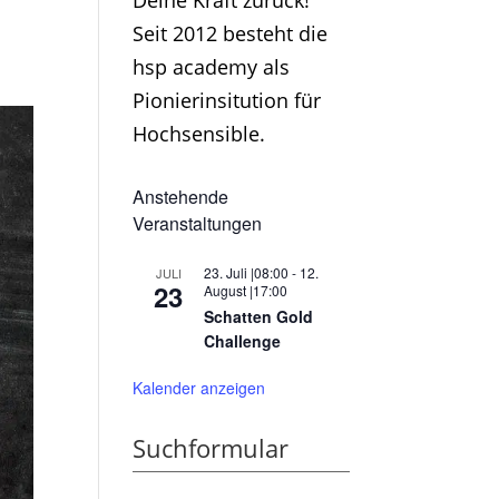
Deine Kraft zurück!
Seit 2012 besteht die
hsp academy als
Pionierinsitution für
Hochsensible.
Anstehende
Veranstaltungen
23. Juli |08:00
-
12.
JULI
23
August |17:00
Schatten Gold
Challenge
Kalender anzeigen
Suchformular