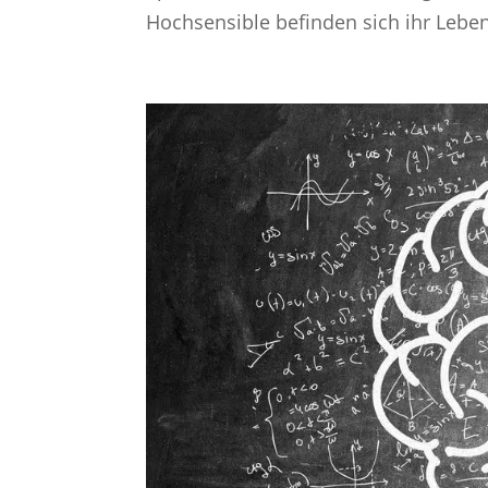
Hochsensible befinden sich ihr Leben