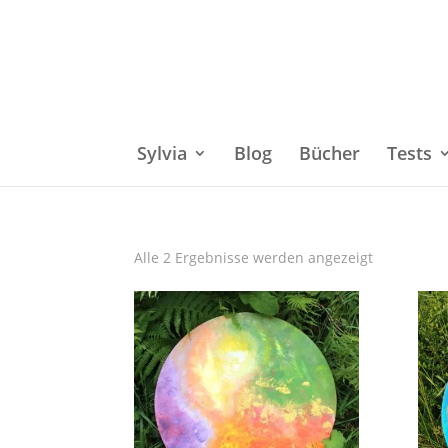
Sylvia
Blog
Bücher
Tests
Alle 2 Ergebnisse werden angezeigt