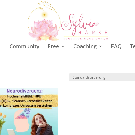
Community
Free
Coaching
FAQ
T