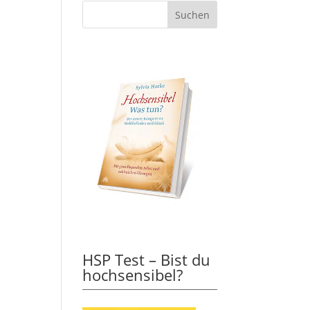
HSP Test – Bist du
hochsensibel?