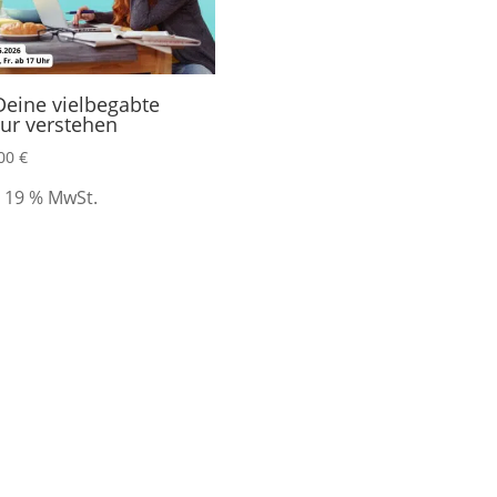
Deine vielbegabte
ur verstehen
,00
€
. 19 % MwSt.