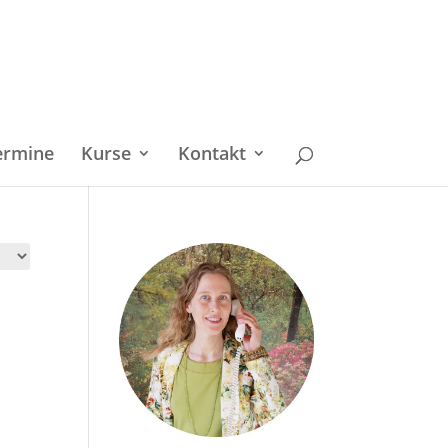
ermine
Kurse
Kontakt