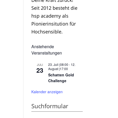
Deine Kraft zurück!
Seit 2012 besteht die
hsp academy als
Pionierinsitution für
Hochsensible.
Anstehende
Veranstaltungen
23. Juli |08:00
-
12.
JULI
23
August |17:00
Schatten Gold
Challenge
Kalender anzeigen
Suchformular