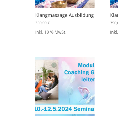
Klangmassage Ausbildung
Kla
350,00
€
350
inkl. 19 % MwSt.
inkl