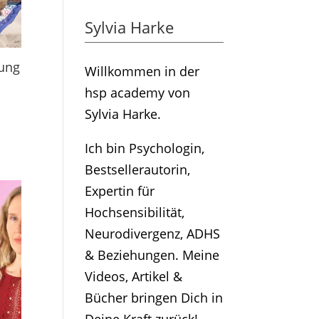
Sylvia Harke
ung
Willkommen in der
hsp academy von
Sylvia Harke.
Ich bin Psychologin,
Bestsellerautorin,
Expertin für
Hochsensibilität,
Neurodivergenz, ADHS
& Beziehungen. Meine
Videos, Artikel &
Bücher bringen Dich in