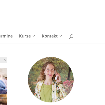
ermine
Kurse
Kontakt