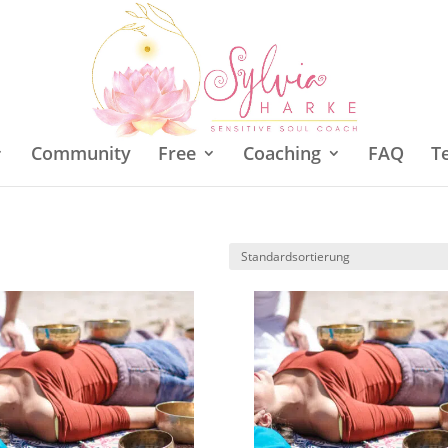
Community
Free
Coaching
FAQ
T