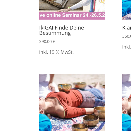
IkIGAI Finde Deine
Kla
Bestimmung
350
390,00
€
inkl
inkl. 19 % MwSt.