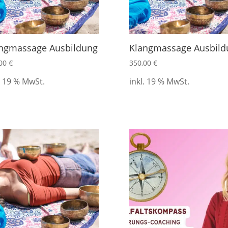
ngmassage Ausbildung
Klangmassage Ausbild
,00
€
350,00
€
. 19 % MwSt.
inkl. 19 % MwSt.