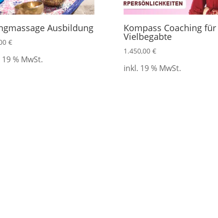
ngmassage Ausbildung
Kompass Coaching für
Vielbegabte
,00
€
1.450,00
€
. 19 % MwSt.
inkl. 19 % MwSt.