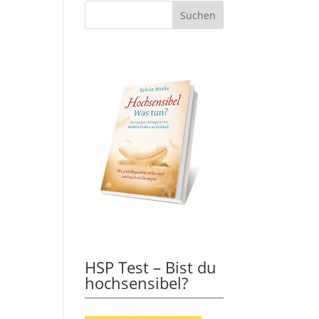
HSP Test – Bist du
hochsensibel?