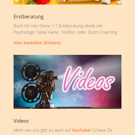
Erstberatung
Buch Dir hier Deine 1:1 Erstberatung direkt mit
Psychologin Sylvia Harke. Telefon- oder Zoom Coaching.
Hier bestellen (klicken)
Videos
Mehr von uns gibt es auch auf
YouTube!
Schaue Dir