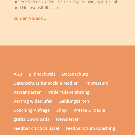
unsere Videos zu den Themen Psychologie, Spiritualität
und Hochsensibilität an.
Zu den Videos …
AGB
Bildnachweis
Datenschutz
Datenschutz für soziale Medien
Impressum
Versandarten
Widerrufsbelehrung
Vertrag widerrufen
Zahlungsarten
Coaching Anfrage
Shop
Presse & Media
gratis Downloads
Newsletter
Feedback 12 Schlüssel
Feedback zum Coaching