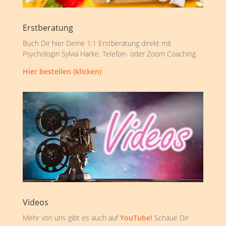
Erstberatung
Buch Dir hier Deine 1:1 Erstberatung direkt mit
Psychologin Sylvia Harke. Telefon- oder Zoom Coaching.
Hier bestellen (klicken)
Videos
Mehr von uns gibt es auch auf
YouTube!
Schaue Dir