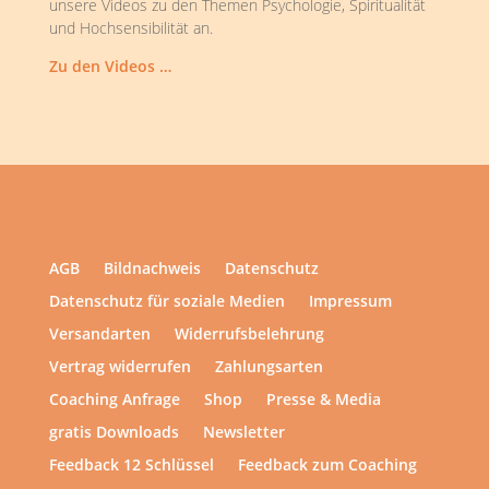
unsere Videos zu den Themen Psychologie, Spiritualität
und Hochsensibilität an.
Zu den Videos …
AGB
Bildnachweis
Datenschutz
Datenschutz für soziale Medien
Impressum
Versandarten
Widerrufsbelehrung
Vertrag widerrufen
Zahlungsarten
Coaching Anfrage
Shop
Presse & Media
gratis Downloads
Newsletter
Feedback 12 Schlüssel
Feedback zum Coaching