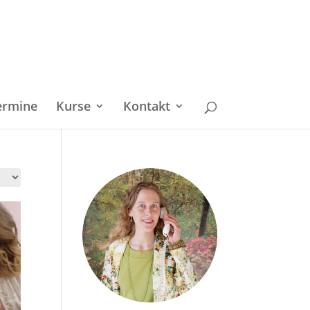
ermine
Kurse
Kontakt