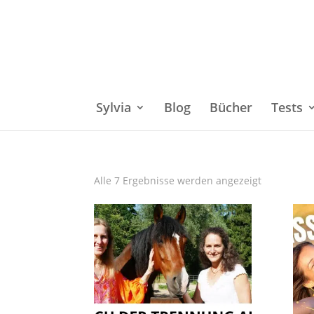
Sylvia
Blog
Bücher
Tests
Alle 7 Ergebnisse werden angezeigt