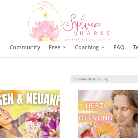
Community
Free
Coaching
FAQ
T