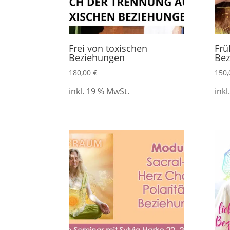
Frei von toxischen
Frü
Beziehungen
Bez
180,00
€
150
inkl. 19 % MwSt.
inkl