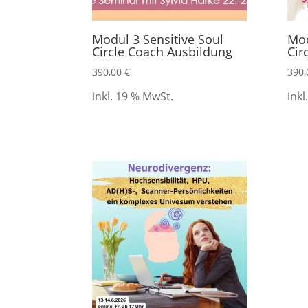
Modul 3 Sensitive Soul
Mod
Circle Coach Ausbildung
Cir
390,00
€
390
inkl. 19 % MwSt.
inkl