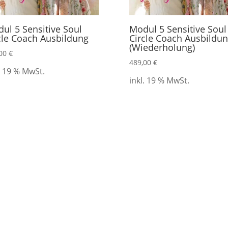
ul 5 Sensitive Soul
Modul 5 Sensitive Soul
cle Coach Ausbildung
Circle Coach Ausbildu
(Wiederholung)
,00
€
489,00
€
. 19 % MwSt.
inkl. 19 % MwSt.