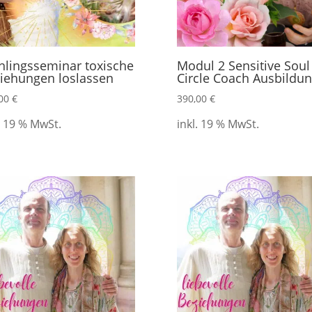
hlingsseminar toxische
Modul 2 Sensitive Soul
iehungen loslassen
Circle Coach Ausbildu
,00
€
390,00
€
. 19 % MwSt.
inkl. 19 % MwSt.