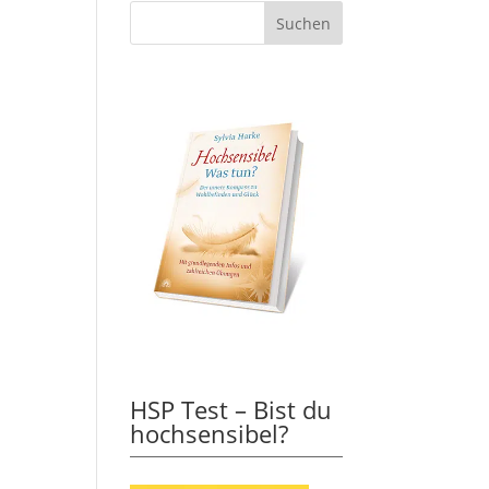
HSP Test – Bist du
hochsensibel?