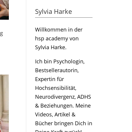
Sylvia Harke
Willkommen in der
ng
hsp academy von
Sylvia Harke.
Ich bin Psychologin,
Bestsellerautorin,
Expertin für
Hochsensibilität,
Neurodivergenz, ADHS
& Beziehungen. Meine
Videos, Artikel &
Bücher bringen Dich in