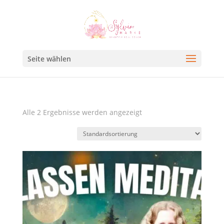
Seite wählen
Alle 2 Ergebnisse werden angezeigt