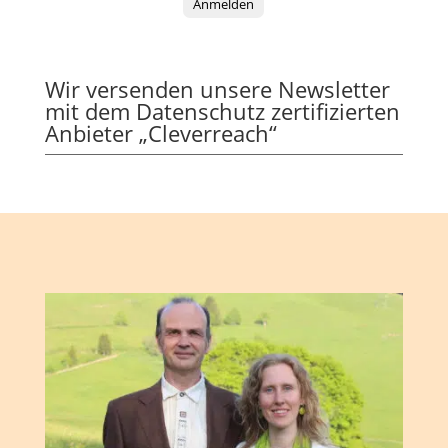
Anmelden
Wir versenden unsere Newsletter
mit dem Datenschutz zertifizierten
Anbieter „Cleverreach“