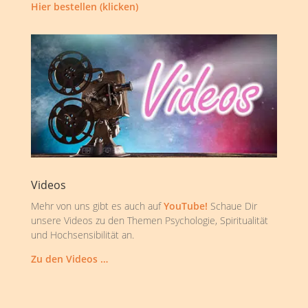
Hier bestellen (klicken)
Videos
Mehr von uns gibt es auch auf
YouTube!
Schaue Dir
unsere Videos zu den Themen Psychologie, Spiritualität
und Hochsensibilität an.
Zu den Videos …