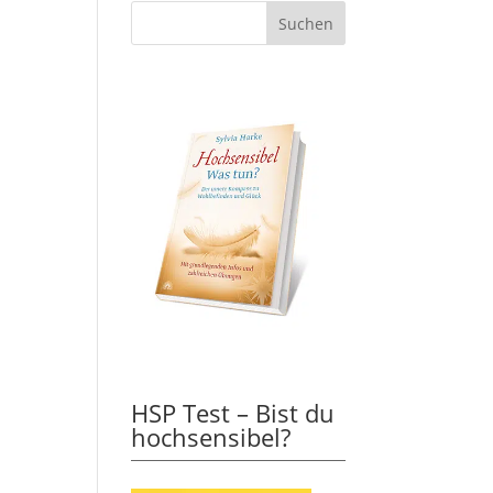
HSP Test – Bist du
hochsensibel?