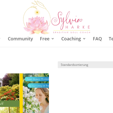
Community
Free
Coaching
FAQ
T