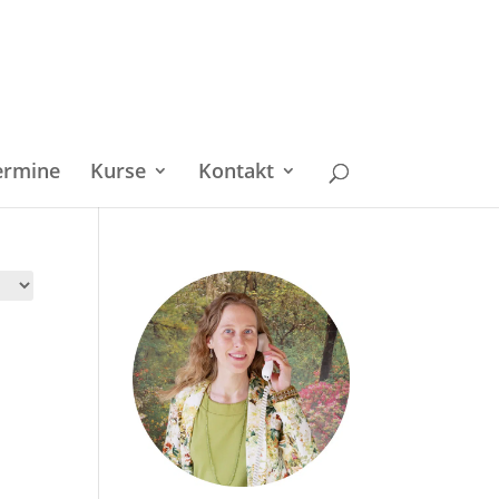
ermine
Kurse
Kontakt