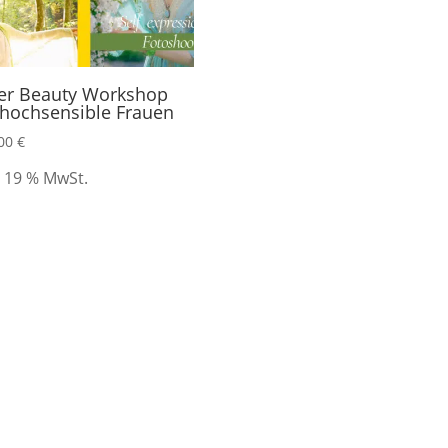
er Beauty Workshop
 hochsensible Frauen
,00
€
. 19 % MwSt.