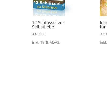
12 Schlüssel zur
Inn
Selbstliebe
für
397,00
€
990
inkl. 19 % MwSt.
inkl