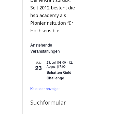
Deine Kraft zurück!
Seit 2012 besteht die
hsp academy als
Pionierinsitution für
Hochsensible.
Anstehende
Veranstaltungen
23. Juli |08:00
-
12.
JULI
23
August |17:00
Schatten Gold
Challenge
Kalender anzeigen
Suchformular